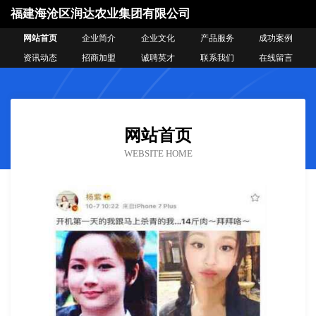
福建海沧区润达农业集团有限公司
网站首页
企业简介
企业文化
产品服务
成功案例
资讯动态
招商加盟
诚聘英才
联系我们
在线留言
网站首页
WEBSITE HOME